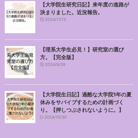
【大学院生研究日記】来年度の進路が
決まりました。近況報告。
2024/11/13
【理系大学生必見！】研究室の選び
方。【完全版】
2024/9/28
【大学院生日記】過酷な大学院1年の夏
休みをサバイブするための計画づく
り。【押しつぶされないように。】
2024/10/30