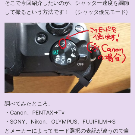
そこで今回紹介したいのが、シャッター速度を調節
して撮るという方法です！ (シャッタ優先モード)
調べてみたところ、
・Canon、PENTAX→Tv
・SONY、Nikon、OLYMPUS、FUJIFILM→S
とメーカーによってモード選択の表記が違うので自