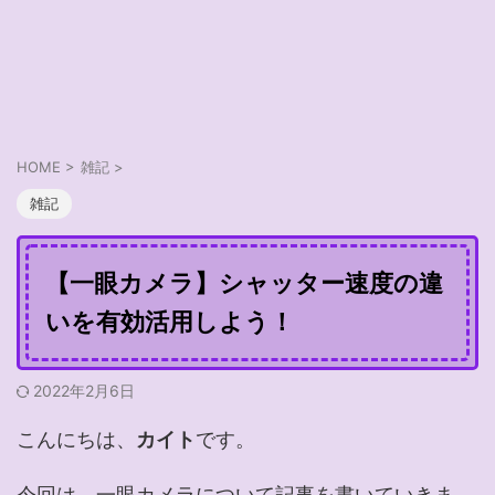
HOME
>
雑記
>
雑記
【一眼カメラ】シャッター速度の違
いを有効活用しよう！
2022年2月6日
こんにちは、
カイト
です。
今回は、一眼カメラについて記事を書いていきま