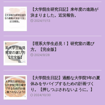
【大学院生研究日記】来年度の進路が
決まりました。近況報告。
2024/11/13
【理系大学生必見！】研究室の選び
方。【完全版】
2024/9/28
【大学院生日記】過酷な大学院1年の夏
休みをサバイブするための計画づく
り。【押しつぶされないように。】
2024/10/30