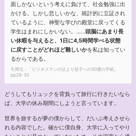
面しかないという考えに負けて、社会勉強に出
かける。しかし悲しいかな、統計的に立証され
ているように、神聖な学びの殿堂に戻ってくる
学生はまれにしかいない。……
頭脳にあまり長
い休暇を与えると、1日に4,5時間学べる状態
に戻すことがどれほど難しいか
を私は知ってい
るからである。
引用元：「ビジネスマンの父より息子への30通の手紙」
pp29-30
どうしてもリュックを背負って旅行に行きたいなら
ば、大学の休み期間にしようと言っています。
世界を旅するが夢の僕からして、だいぶ考えさせら
れる内容でした。確かに僕自身、大学に入ってやり