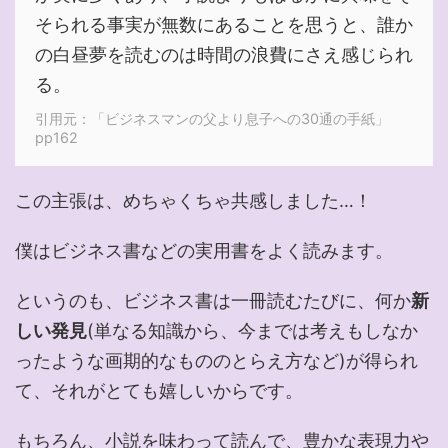
そられる事実が無数にあることを思うと、誰か
の白昼夢を読むのは時間の浪費にさえ感じられ
る。
引用元：「ビジネスマンの父より息子への30通の手紙」
pp162
この主張は、めちゃくちゃ共感しました…！
僕はビジネス書などの実用書をよく読みます。
というのも、ビジネス書は一冊読むたびに、何か
新
しい発見
(単なる知識から、今までは考えもしなか
ったような画期的なもののとらえ方など)が得られ
て、それがとても嬉しいからです。
もちろん、小説を味わって読んで、豊かな表現力や