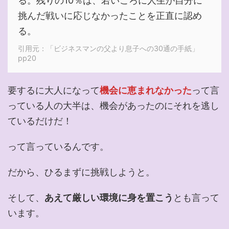
る。残りの10％は、若いころに人生が自分に
挑んだ戦いに応じなかったことを正直に認め
る。
引用元：「ビジネスマンの父より息子への30通の手紙」
pp20
要するに大人になって
機会に恵まれなかった
って言
っている人の大半は、機会があったのにそれを逃し
ているだけだ！
って言っているんです。
だから、ひるまずに挑戦しようと。
そして、
あえて厳しい環境に身を置こう
とも言って
います。