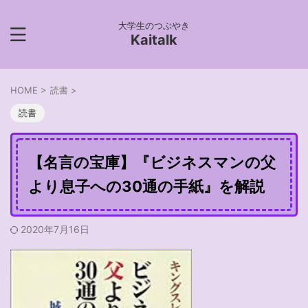
大学生のつぶやき
Kaitalk
HOME
>
読書
>
読書
【名言の宝庫】『ビジネスマンの父
より息子への30通の手紙』を解説
2020年7月16日