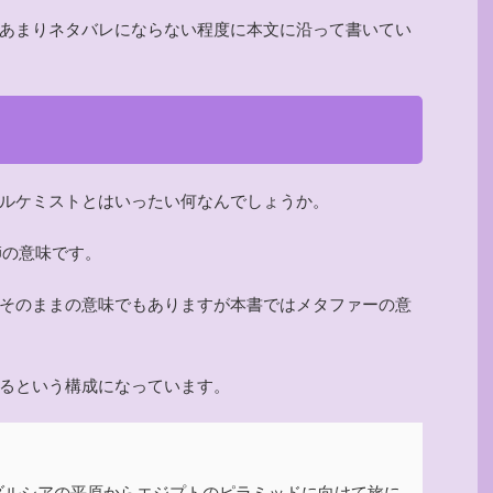
あまりネタバレにならない程度に本文に沿って書いてい
ルケミストとはいったい何なんでしょうか。
術師の意味です。
そのままの意味でもありますが本書ではメタファーの意
るという構成になっています。
ダルシアの平原からエジプトのピラミッドに向けて旅に