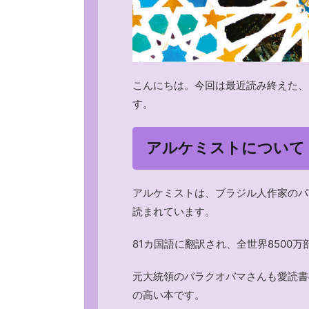
こんにちは。今回は最近読み終えた、
す。
アルケミストについて
アルケミストは、ブラジル人作家のパ
読まれています。
81カ国語に翻訳され、全世界8500
元大統領のバラクオバマさんも愛読書
の高い本です。