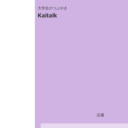
大学生のつぶやき
Kaitalk
読書