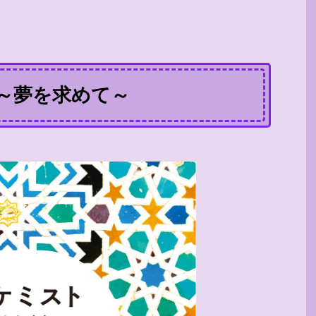
～夢を求めて～