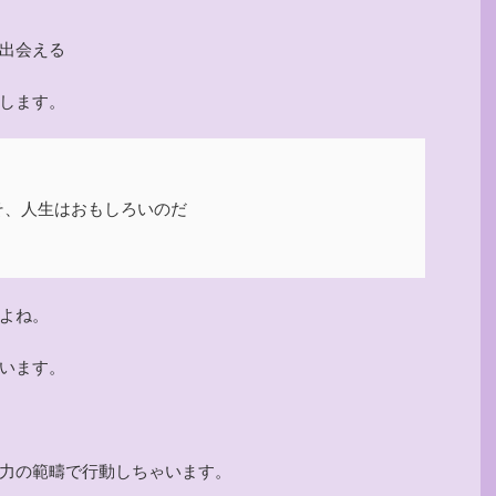
出会える
します。
そ、人生はおもしろいのだ
よね。
います。
力の範疇で行動しちゃいます。