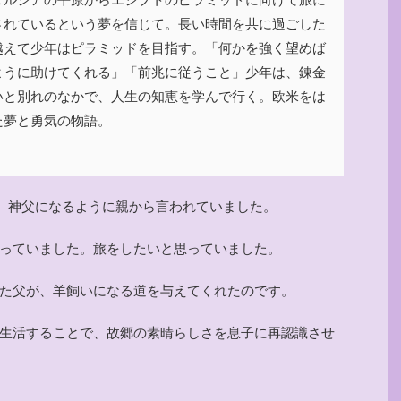
されているという夢を信じて。長い時間を共に過ごした
越えて少年はピラミッドを目指す。「何かを強く望めば
ように助けてくれる」「前兆に従うこと」少年は、錬金
いと別れのなかで、人生の知恵を学んで行く。欧米をは
た夢と勇気の物語。
と、神父になるように親から言われていました。
っていました。旅をしたいと思っていました。
た父が、羊飼いになる道を与えてくれたのです。
生活することで、故郷の素晴らしさを息子に再認識させ