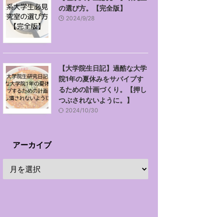
の選び方。【完全版】
2024/9/28
【大学院生日記】過酷な大学
院1年の夏休みをサバイブす
るための計画づくり。【押し
つぶされないように。】
2024/10/30
アーカイブ