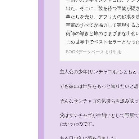
出た。そこに、彼を待つ宝物が隠
羊たちを売り、アフリカの砂漠を
宇宙のすべてが協力して実現する
術師の導きと旅のさまざまな出会
じめ世界中でベストセラーとなっ
BOOKデータベースより引用
主人公の少年(サンチャゴ)はもとも
でも彼には世界をもっと知りたいと思
そんなサンチャゴの気持ちを汲み取っ
父はサンチャゴが羊飼いとして野原で
たかったのです。
ある日少年は夢を見ました。