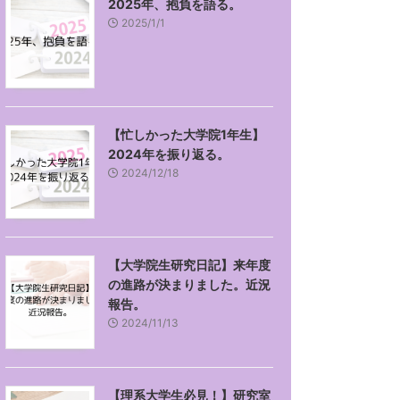
2025年、抱負を語る。
2025/1/1
【忙しかった大学院1年生】
2024年を振り返る。
2024/12/18
【大学院生研究日記】来年度
の進路が決まりました。近況
報告。
2024/11/13
【理系大学生必見！】研究室